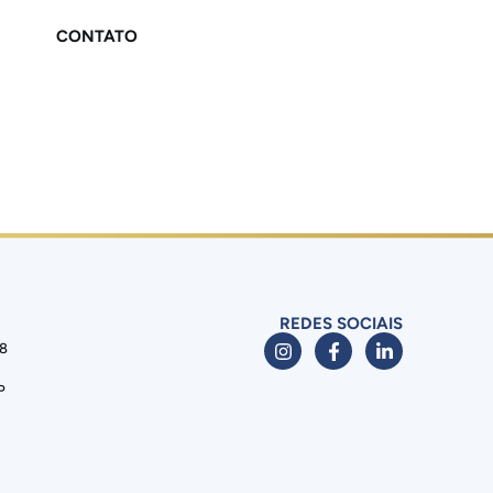
CONTATO
REDES SOCIAIS
88
P