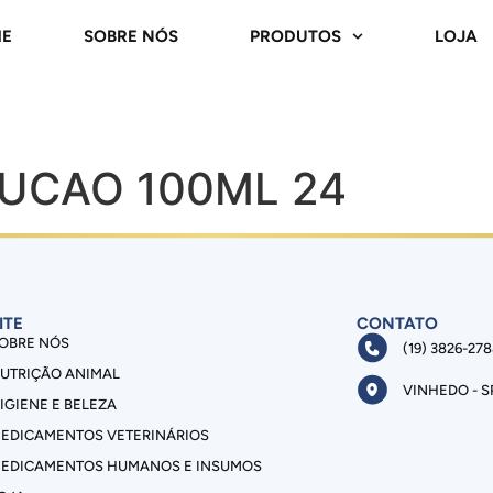
E
SOBRE NÓS
PRODUTOS
LOJA
UCAO 100ML 24
ITE
CONTATO
OBRE NÓS
(19) 3826-27
UTRIÇÃO ANIMAL
VINHEDO - S
IGIENE E BELEZA
EDICAMENTOS VETERINÁRIOS
EDICAMENTOS HUMANOS E INSUMOS