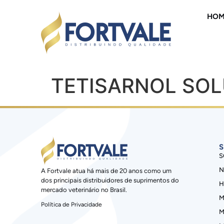
HOM
TETISARNOL SOL
S
S
N
A Fortvale atua há mais de 20 anos como um
dos principais distribuidores de suprimentos do
H
mercado veterinário no Brasil.
M
Política de Privacidade
M