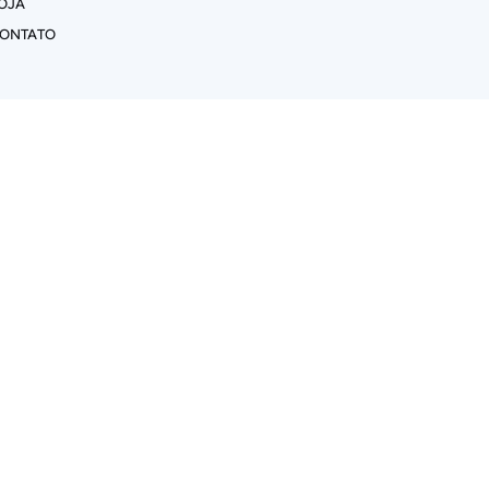
OJA
ONTATO