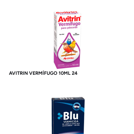
AVITRIN VERMÍFUGO 10ML 24