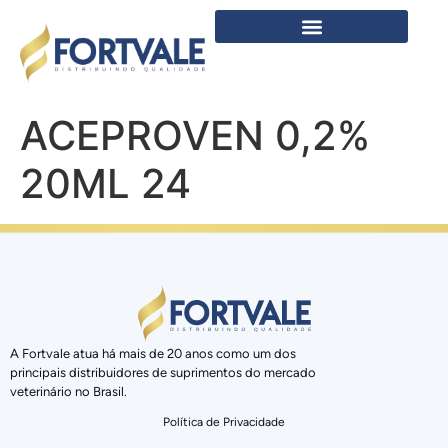
ACEPROVEN 0,2%
20ML 24
A Fortvale atua há mais de 20 anos como um dos
principais distribuidores de suprimentos do mercado
veterinário no Brasil.
Política de Privacidade