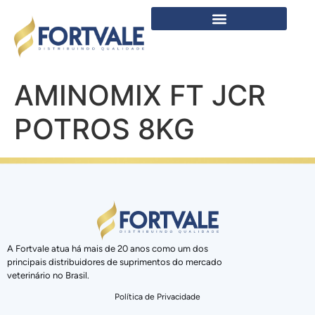
AMINOMIX FT JCR
POTROS 8KG
A Fortvale atua há mais de 20 anos como um dos
principais distribuidores de suprimentos do mercado
veterinário no Brasil.
Política de Privacidade