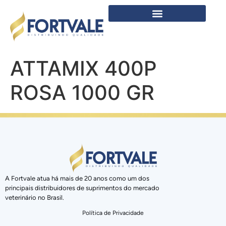
ATTAMIX 400P
ROSA 1000 GR
A Fortvale atua há mais de 20 anos como um dos
principais distribuidores de suprimentos do mercado
veterinário no Brasil.
Política de Privacidade