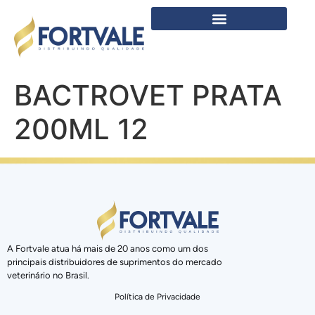
BACTROVET PRATA
200ML 12
A Fortvale atua há mais de 20 anos como um dos
principais distribuidores de suprimentos do mercado
veterinário no Brasil.
Política de Privacidade