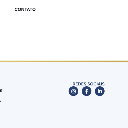
CONTATO
REDES SOCIAIS
88
P