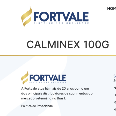
HOM
CALMINEX 100G
S
S
N
A Fortvale atua há mais de 20 anos como um
dos principais distribuidores de suprimentos do
H
mercado veterinário no Brasil.
M
Política de Privacidade
M