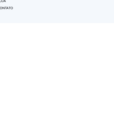
OJA
ONTATO