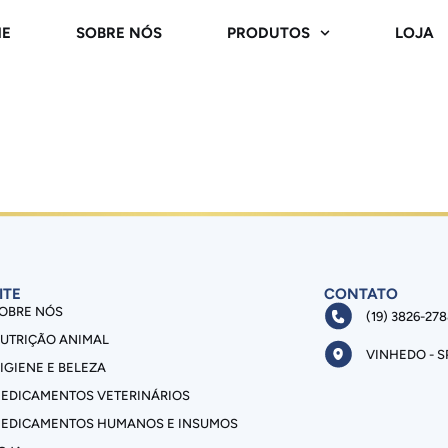
E
SOBRE NÓS
PRODUTOS
LOJA
ITE
CONTATO
OBRE NÓS
(19) 3826-27
UTRIÇÃO ANIMAL
VINHEDO - S
IGIENE E BELEZA
EDICAMENTOS VETERINÁRIOS
EDICAMENTOS HUMANOS E INSUMOS