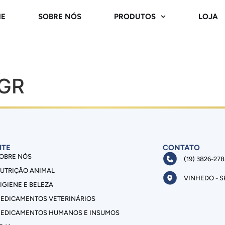
E
SOBRE NÓS
PRODUTOS
LOJA
 GR
ITE
CONTATO
OBRE NÓS
(19) 3826-27
UTRIÇÃO ANIMAL
VINHEDO - S
IGIENE E BELEZA
EDICAMENTOS VETERINÁRIOS
EDICAMENTOS HUMANOS E INSUMOS