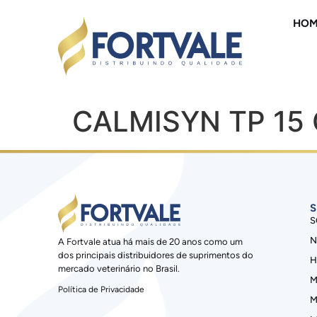
HOM
CALMISYN TP 15
S
S
N
A Fortvale atua há mais de 20 anos como um
dos principais distribuidores de suprimentos do
H
mercado veterinário no Brasil.
M
Política de Privacidade
M