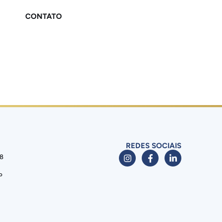
CONTATO
REDES SOCIAIS
88
P