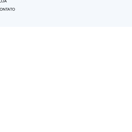
OJA
ONTATO