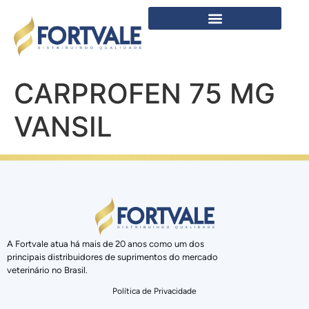
CARPROFEN 75 MG
VANSIL
A Fortvale atua há mais de 20 anos como um dos
principais distribuidores de suprimentos do mercado
veterinário no Brasil.
Política de Privacidade