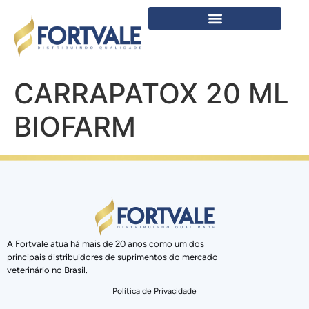
CARRAPATOX 20 ML
BIOFARM
A Fortvale atua há mais de 20 anos como um dos
principais distribuidores de suprimentos do mercado
veterinário no Brasil.
Política de Privacidade