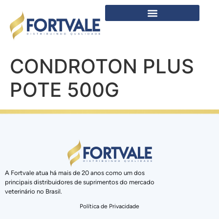
CONDROTON PLUS
POTE 500G
A Fortvale atua há mais de 20 anos como um dos
principais distribuidores de suprimentos do mercado
veterinário no Brasil.
Política de Privacidade