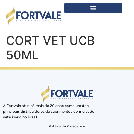
CORT VET UCB
50ML
A Fortvale atua há mais de 20 anos como um dos
principais distribuidores de suprimentos do mercado
veterinário no Brasil.
Política de Privacidade