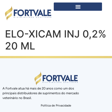
ELO-XICAM INJ 0,2%
20 ML
A Fortvale atua há mais de 20 anos como um dos
principais distribuidores de suprimentos do mercado
veterinário no Brasil.
Política de Privacidade