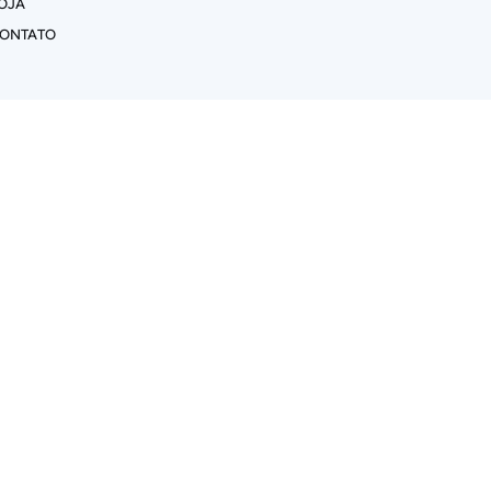
OJA
ONTATO