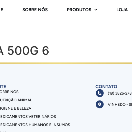
E
SOBRE NÓS
PRODUTOS
LOJA
 500G 6
ITE
CONTATO
OBRE NÓS
(19) 3826-27
UTRIÇÃO ANIMAL
VINHEDO - S
IGIENE E BELEZA
EDICAMENTOS VETERINÁRIOS
EDICAMENTOS HUMANOS E INSUMOS