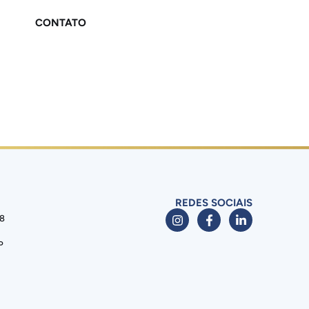
CONTATO
REDES SOCIAIS
88
P