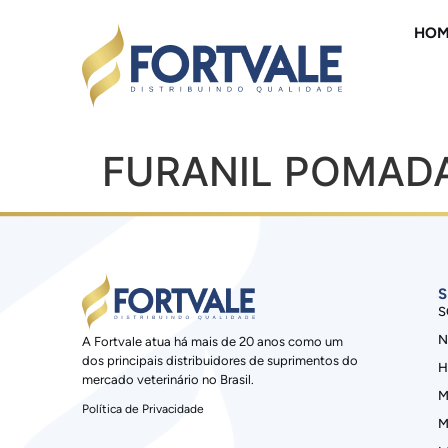
HOM
FURANIL POMADA
S
S
N
A Fortvale atua há mais de 20 anos como um
dos principais distribuidores de suprimentos do
H
mercado veterinário no Brasil.
M
Política de Privacidade
M