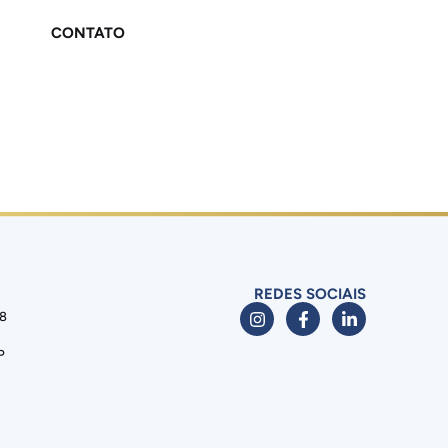
CONTATO
REDES SOCIAIS
88
P