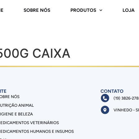
E
SOBRE NÓS
PRODUTOS
LOJA
500G CAIXA
ITE
CONTATO
OBRE NÓS
(19) 3826-27
UTRIÇÃO ANIMAL
VINHEDO - S
IGIENE E BELEZA
EDICAMENTOS VETERINÁRIOS
EDICAMENTOS HUMANOS E INSUMOS