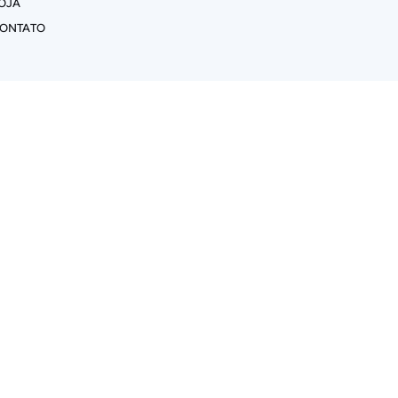
OJA
ONTATO