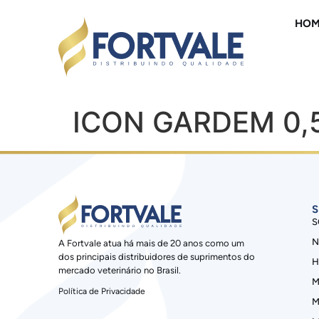
HOM
ICON GARDEM 0,
S
S
N
A Fortvale atua há mais de 20 anos como um
dos principais distribuidores de suprimentos do
H
mercado veterinário no Brasil.
M
Política de Privacidade
M