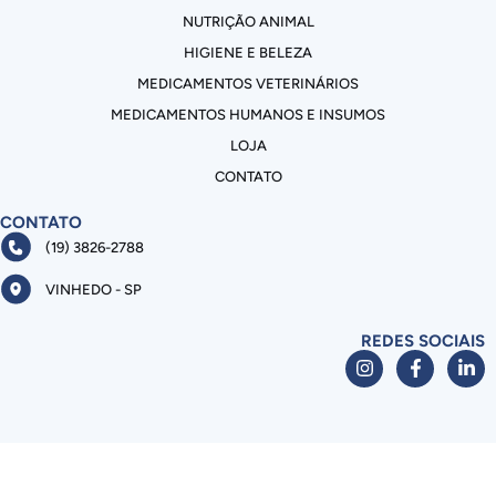
NUTRIÇÃO ANIMAL
HIGIENE E BELEZA
MEDICAMENTOS VETERINÁRIOS
MEDICAMENTOS HUMANOS E INSUMOS
LOJA
CONTATO
CONTATO
(19) 3826-2788
VINHEDO - SP
REDES SOCIAIS