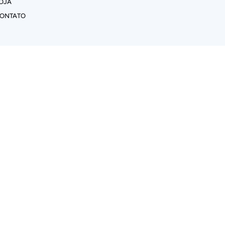
OJA
ONTATO