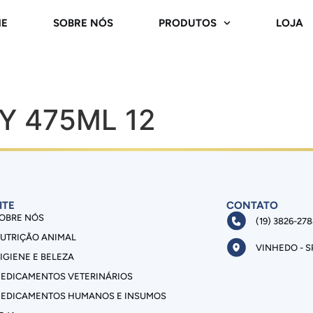
E
SOBRE NÓS
PRODUTOS
LOJA
Y 475ML 12
ITE
CONTATO
OBRE NÓS
(19) 3826-27
UTRIÇÃO ANIMAL
VINHEDO - S
IGIENE E BELEZA
EDICAMENTOS VETERINÁRIOS
EDICAMENTOS HUMANOS E INSUMOS