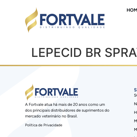
HOM
LEPECID BR SPRA
S
S
N
A Fortvale atua há mais de 20 anos como um
dos principais distribuidores de suprimentos do
H
mercado veterinário no Brasil.
M
Política de Privacidade
M