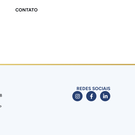
CONTATO
REDES SOCIAIS
88
P