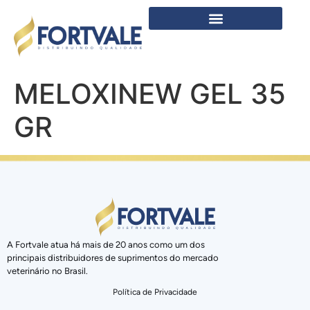
MELOXINEW GEL 35
GR
A Fortvale atua há mais de 20 anos como um dos
principais distribuidores de suprimentos do mercado
veterinário no Brasil.
Política de Privacidade