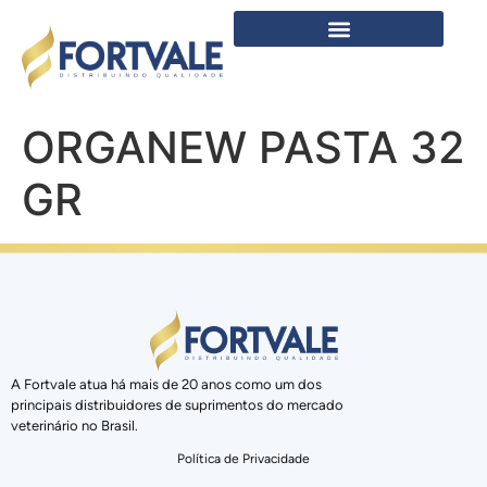
ORGANEW PASTA 32
GR
A Fortvale atua há mais de 20 anos como um dos
principais distribuidores de suprimentos do mercado
veterinário no Brasil.
Política de Privacidade