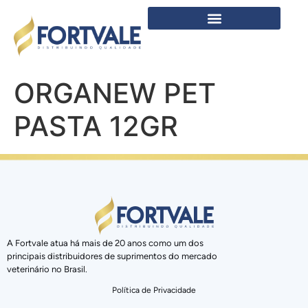
ORGANEW PET
PASTA 12GR
A Fortvale atua há mais de 20 anos como um dos
principais distribuidores de suprimentos do mercado
veterinário no Brasil.
Política de Privacidade