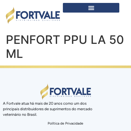
PENFORT PPU LA 50
ML
A Fortvale atua há mais de 20 anos como um dos
principais distribuidores de suprimentos do mercado
veterinário no Brasil.
Política de Privacidade