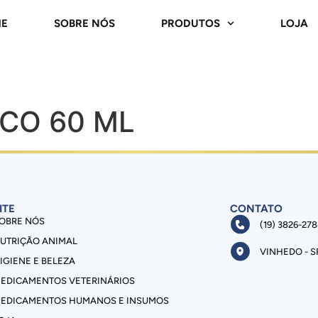
E
SOBRE NÓS
PRODUTOS
LOJA
ICO 60 ML
ITE
CONTATO
OBRE NÓS
(19) 3826-27
UTRIÇÃO ANIMAL
VINHEDO - S
IGIENE E BELEZA
EDICAMENTOS VETERINÁRIOS
EDICAMENTOS HUMANOS E INSUMOS