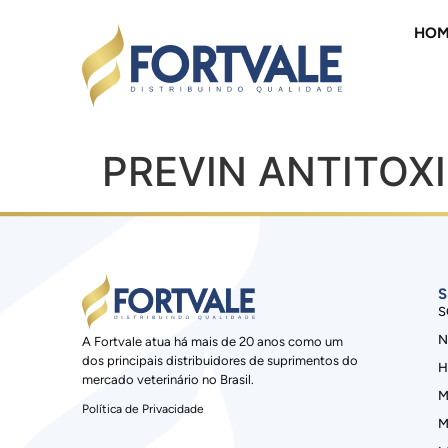
HOM
PREVIN ANTITOX
S
S
N
A Fortvale atua há mais de 20 anos como um
dos principais distribuidores de suprimentos do
H
mercado veterinário no Brasil.
M
Política de Privacidade
M