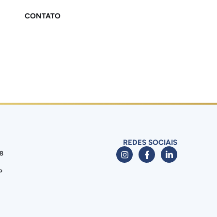
CONTATO
REDES SOCIAIS
88
P