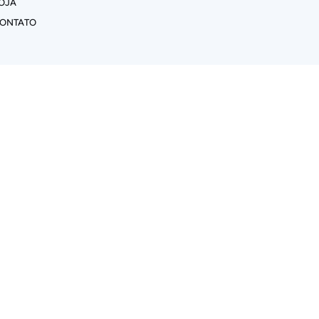
OJA
ONTATO