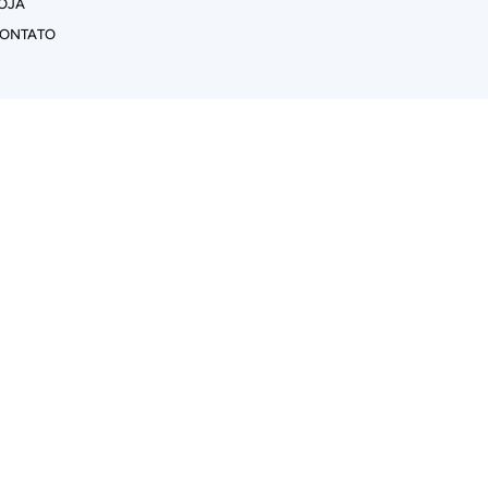
OJA
ONTATO