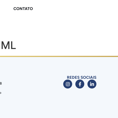
CONTATO
 ML
REDES SOCIAIS
88
P