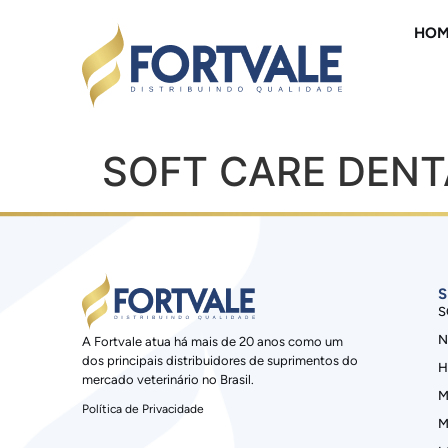
HOM
SOFT CARE DENT
S
S
N
A Fortvale atua há mais de 20 anos como um
dos principais distribuidores de suprimentos do
H
mercado veterinário no Brasil.
M
Política de Privacidade
M