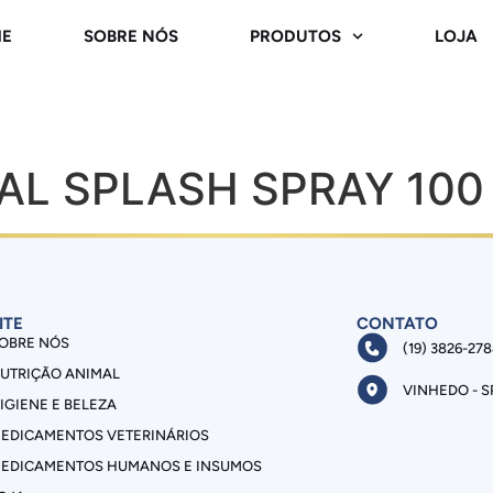
E
SOBRE NÓS
PRODUTOS
LOJA
AL SPLASH SPRAY 100
ITE
CONTATO
OBRE NÓS
(19) 3826-27
UTRIÇÃO ANIMAL
VINHEDO - S
IGIENE E BELEZA
EDICAMENTOS VETERINÁRIOS
EDICAMENTOS HUMANOS E INSUMOS