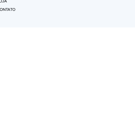
OJA
ONTATO