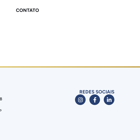
CONTATO
REDES SOCIAIS
88
P