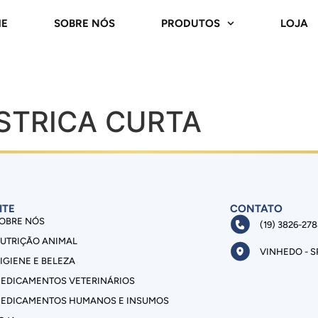
E
SOBRE NÓS
PRODUTOS
LOJA
STRICA CURTA
ITE
CONTATO
OBRE NÓS
(19) 3826-27
UTRIÇÃO ANIMAL
VINHEDO - S
IGIENE E BELEZA
EDICAMENTOS VETERINÁRIOS
EDICAMENTOS HUMANOS E INSUMOS