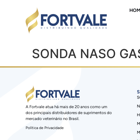
HOM
SONDA NASO GA
S
S
N
A Fortvale atua há mais de 20 anos como um
dos principais distribuidores de suprimentos do
H
mercado veterinário no Brasil.
M
Política de Privacidade
M