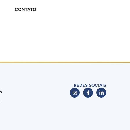
CONTATO
REDES SOCIAIS
88
P