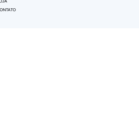
OJA
ONTATO