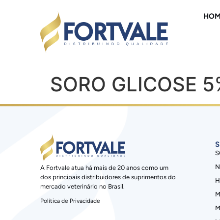
HOM
SORO GLICOSE 5
S
S
N
A Fortvale atua há mais de 20 anos como um
dos principais distribuidores de suprimentos do
H
mercado veterinário no Brasil.
M
Política de Privacidade
M