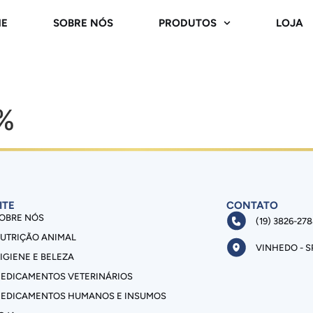
E
SOBRE NÓS
PRODUTOS
LOJA
%
ITE
CONTATO
OBRE NÓS
(19) 3826-27
UTRIÇÃO ANIMAL
VINHEDO - S
IGIENE E BELEZA
EDICAMENTOS VETERINÁRIOS
EDICAMENTOS HUMANOS E INSUMOS