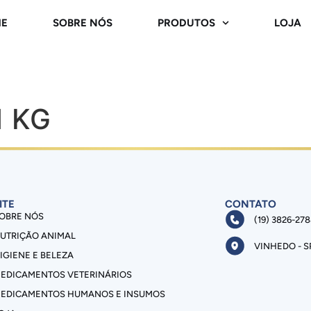
E
SOBRE NÓS
PRODUTOS
LOJA
1 KG
ITE
CONTATO
OBRE NÓS
(19) 3826-27
UTRIÇÃO ANIMAL
VINHEDO - S
IGIENE E BELEZA
EDICAMENTOS VETERINÁRIOS
EDICAMENTOS HUMANOS E INSUMOS