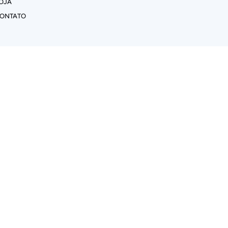
OJA
ONTATO