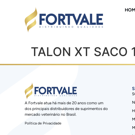
HOM
TALON XT SACO 
S
S
N
A Fortvale atua há mais de 20 anos como um
dos principais distribuidores de suprimentos do
H
mercado veterinário no Brasil.
M
Política de Privacidade
M