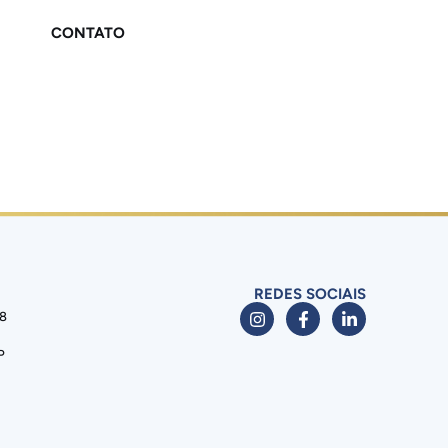
CONTATO
REDES SOCIAIS
88
P