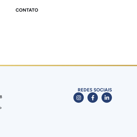
CONTATO
REDES SOCIAIS
88
P