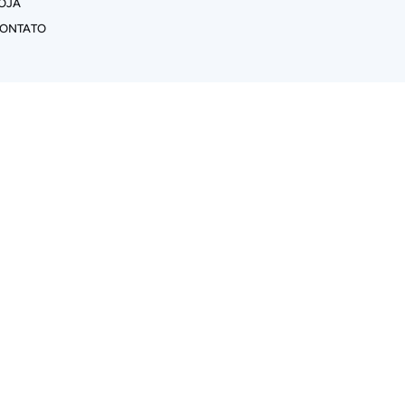
OJA
ONTATO