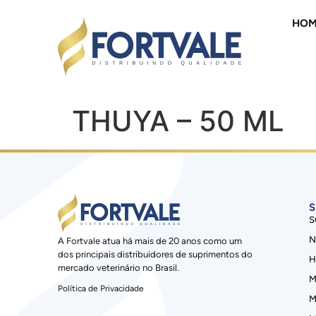
HOM
THUYA – 50 ML
S
S
N
A Fortvale atua há mais de 20 anos como um
dos principais distribuidores de suprimentos do
H
mercado veterinário no Brasil.
M
Política de Privacidade
M