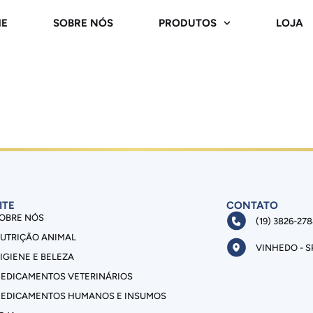
E
SOBRE NÓS
PRODUTOS
LOJA
ITE
CONTATO
OBRE NÓS
(19) 3826-27
UTRIÇÃO ANIMAL
VINHEDO - S
IGIENE E BELEZA
EDICAMENTOS VETERINÁRIOS
EDICAMENTOS HUMANOS E INSUMOS