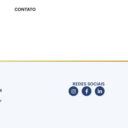
CONTATO
REDES SOCIAIS
88
P