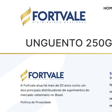
HOM
UNGUENTO 250G
S
S
N
A Fortvale atua há mais de 20 anos como um
dos principais distribuidores de suprimentos do
H
mercado veterinário no Brasil.
M
Política de Privacidade
M