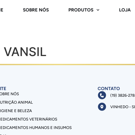
E
SOBRE NÓS
PRODUTOS
LOJA
 VANSIL
ITE
CONTATO
OBRE NÓS
(19) 3826-27
UTRIÇÃO ANIMAL
VINHEDO - S
IGIENE E BELEZA
EDICAMENTOS VETERINÁRIOS
EDICAMENTOS HUMANOS E INSUMOS