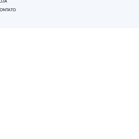
OJA
ONTATO