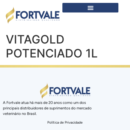
VITAGOLD
POTENCIADO 1L
A Fortvale atua há mais de 20 anos como um dos
principais distribuidores de suprimentos do mercado
veterinário no Brasil.
Política de Privacidade