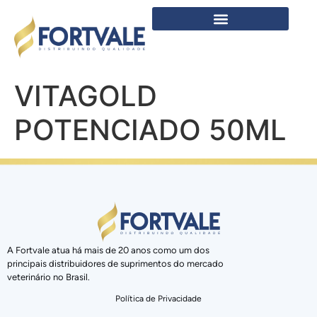
VITAGOLD
POTENCIADO 50ML
A Fortvale atua há mais de 20 anos como um dos
principais distribuidores de suprimentos do mercado
veterinário no Brasil.
Política de Privacidade